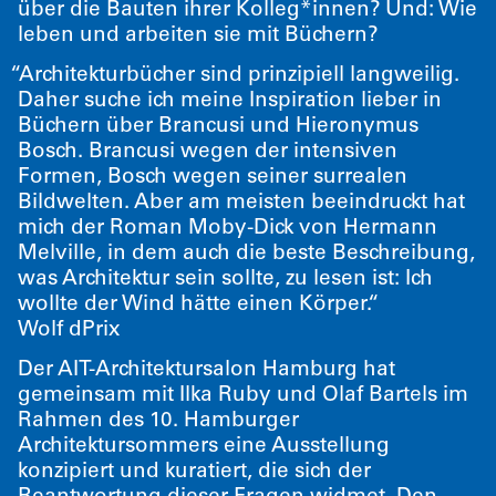
über die Bauten ihrer Kolleg*innen? Und: Wie
leben und arbeiten sie mit Büchern?
“
Architekturbücher sind prinzipiell langweilig.
Daher suche ich meine Inspiration lieber in
Büchern über Brancusi und Hieronymus
Bosch. Brancusi wegen der intensiven
Formen, Bosch wegen seiner surrealen
Bildwelten. Aber am meisten beeindruckt hat
mich der Roman Moby-Dick von Hermann
Melville, in dem auch die beste Beschreibung,
was Architektur sein sollte, zu lesen ist: Ich
wollte der Wind hätte einen Körper.“
Wolf dPrix
Der AIT-Architektursalon Hamburg hat
gemeinsam mit Ilka Ruby und Olaf Bartels im
Rahmen des 10. Hamburger
Architektursommers eine Ausstellung
konzipiert und kuratiert, die sich der